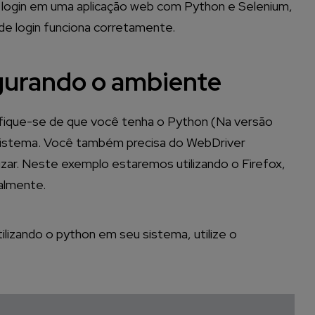
login em uma aplicação web com Python e Selenium,
 de login funciona corretamente.
igurando o ambiente
ifique-se de que você tenha o Python (Na versão
 sistema. Você também precisa do WebDriver
zar. Neste exemplo estaremos utilizando o Firefox,
calmente.
tilizando o python em seu sistema, utilize o