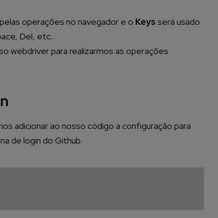
l pelas operações no navegador e o
Keys
será usado
ace, Del, etc..
sso webdriver para realizarmos as operações
in
mos adicionar ao nosso código a configuração para
na de login do Github