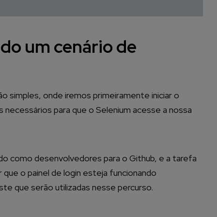
ndo um cenário de
 simples, onde iremos primeiramente iniciar o
s necessários para que o Selenium acesse a nossa
o como desenvolvedores para o Github, e a tarefa
 que o painel de login esteja funcionando
te que serão utilizadas nesse percurso.