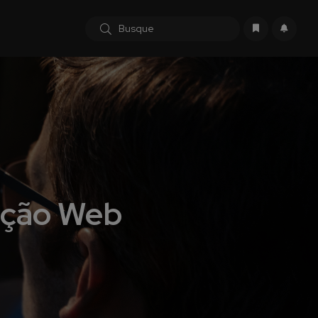
ação Web