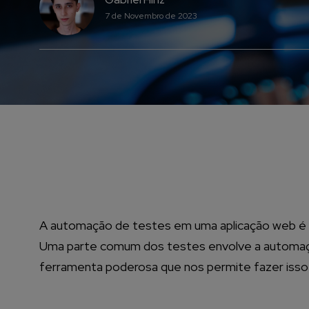
7 de Novembro de 2023
A automação de testes em uma aplicação web é fu
Uma parte comum dos testes envolve a automaçã
ferramenta poderosa que nos permite fazer isso 