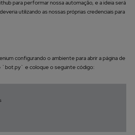
Github para performar nossa automação, e a ideia será
deveria utilizando as nossas próprias credenciais para
nium configurando o ambiente para abrir a página de
do `bot.py` e coloque o seguinte código:

