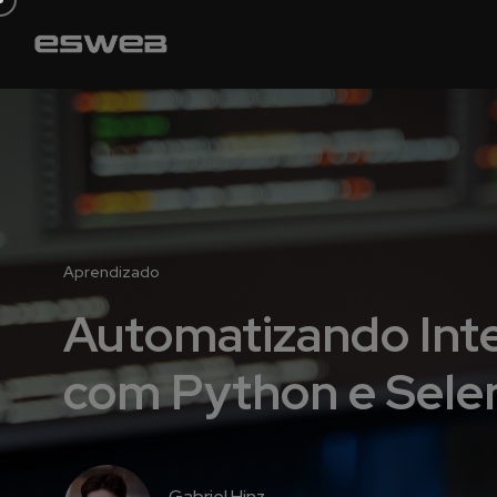
Aprendizado
Automatizando Int
com Python e Sele
Gabriel Hinz