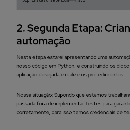
2. Segunda Etapa: Cria
automação
Nesta etapa estarei apresentando uma automação
nosso código em Python, e construindo os bloco
aplicação desejada e realize os procedimentos.
Nossa situação: Supondo que estamos trabalhand
passada foi a de implementar testes para garantir
corretamente, para isso temos credenciais de tes