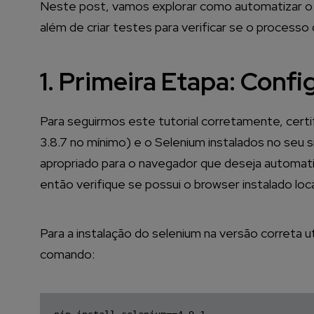
Neste post, vamos explorar como automatizar o 
além de criar testes para verificar se o processo
1. Primeira Etapa: Conf
Para seguirmos este tutorial corretamente, cert
3.8.7 no mínimo) e o Selenium instalados no seu
apropriado para o navegador que deseja automati
então verifique se possui o browser instalado lo
Para a instalação do selenium na versão correta u
comando: