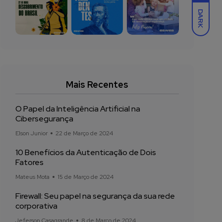
DARK
Mais Recentes
O Papel da Inteligência Artificial na
Cibersegurança
Elson Junior
22 de Março de 2024
10 Benefícios da Autenticação de Dois
Fatores
Mateus Mota
15 de Março de 2024
Firewall: Seu papel na segurança da sua rede
corporativa
Jeferson Casagrande
8 de Março de 2024