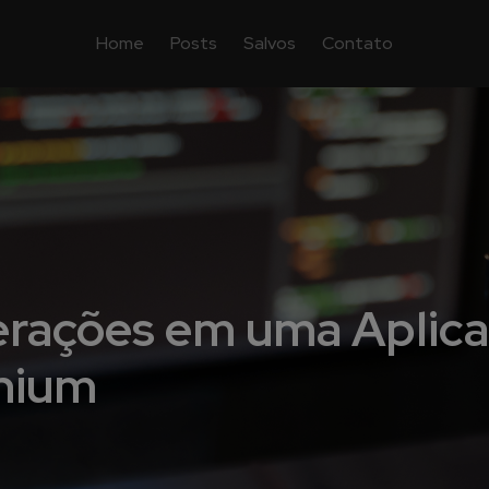
Home
Posts
Salvos
Contato
erações em uma Aplic
nium