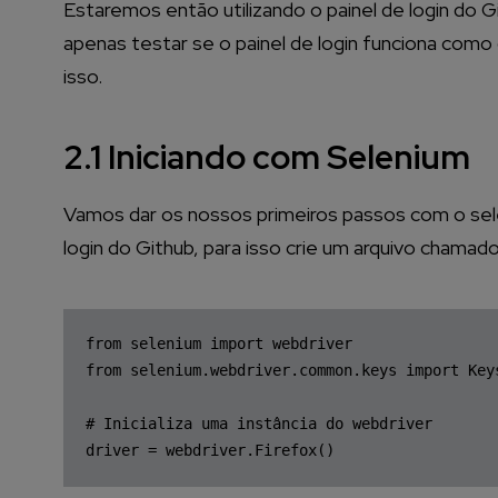
Estaremos então utilizando o painel de login do 
apenas testar se o painel de login funciona como 
isso.
2.1 Iniciando com Selenium
Vamos dar os nossos primeiros passos com o sele
login do Github, para isso crie um arquivo chama
from
 selenium 
import
from
 selenium.webdriver.common.keys 
import
 Keys
# Inicializa uma instância do webdriver
driver = webdriver.Firefox()