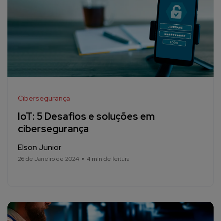
Cibersegurança
IoT: 5 Desafios e soluções em
cibersegurança
Elson Junior
26 de Janeiro de 2024
4 min de leitura