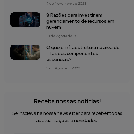
7 de Novembro de 2023
8 Razões para investir em
gerenciamento de recursos em
nuvem
18 de Agosto de 2023
O que é infraestrutura na área de
TI e seus componentes
essenciais?
3 de Agosto de 2023
Receba nossas notícias!
Se inscreva na nossa newsletter para receber todas
as atualizações e novidades.