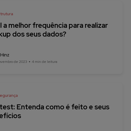
trutura
 a melhor frequência para realizar
kup dos seus dados?
 Hinz
ovembro de 2023
4 min de leitura
segurança
test: Entenda como é feito e seus
efícios