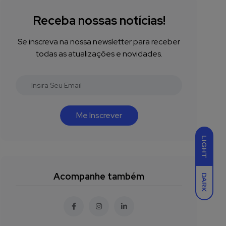
Receba nossas notícias!
Se inscreva na nossa newsletter para receber
todas as atualizações e novidades.
Me Inscrever
LIGHT
Acompanhe também
DARK