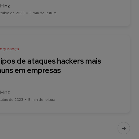
 Hinz
utubro de 2023
5 min de leitura
segurança
Tipos de ataques hackers mais
uns em empresas
 Hinz
tubro de 2023
5 min de leitura