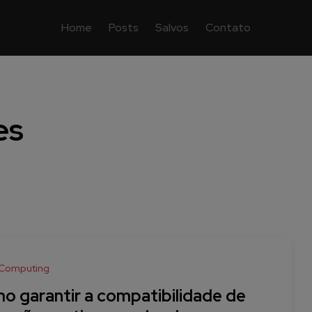
Home
Posts
Salvos
Contato
es
 Computing
o garantir a compatibilidade de